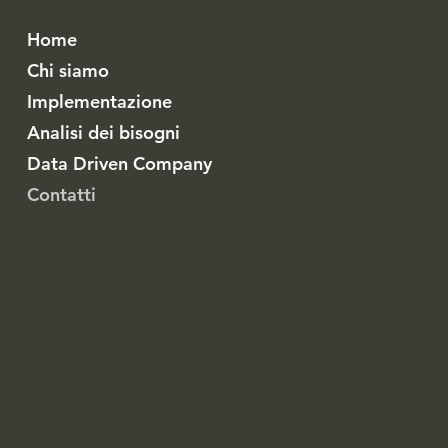
Home
Chi siamo
Implementazione
Analisi dei bisogni
Data Driven Company
Contatti
Sede legale
Via del Mercato n. 20
Storo (TN)
Sede operativa
Via Garibaldi 256/b
Storo (TN)